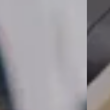
TECHNISCHE HOTLINE
info@tk-registrierkassen.de
Fernwartung starten