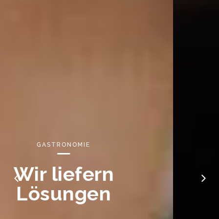
EC TERMINALS
Kontakt- un
Bargeldlos