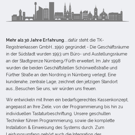
Mehr als 30 Jahre Erfahrung
....dafür steht die TK-
Registrierkassen GmbH...1990 gegründet - Die Geschäftsräume
in der Südstadt wurden 1993 um Büro- und Austellungsräume
an der Stadtgrenze Nürnberg/Fürth erweitert. Im Jahr 1998
wurden die beiden Geschäftstellen Schönweißstraße und
Fürther Straße an den Nordring in Nürnberg verlegt. Eine
kundenahe, zentrale Lage, zeichnet den jetzigen Standort
aus...Besuchen Sie uns, wir würden uns freuen.
Wir entwickeln mit Ihnen ein bedarfsgerechtes Kassenkonzept,
angepasst an Ihre Ziele, von der Programmierung bis hin zu
individuellen Tastaturbeschriftung. Unsere geschulten
Techniker führen Programmierung, sowie die komplette
Installation & Einweisung des Systems durch. Zum
Leistungsumfang gehört auch die Integration des