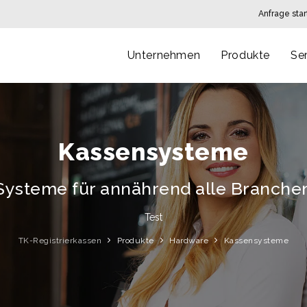
Anfrage sta
Unternehmen
Produkte
Se
Kassensysteme
Systeme für annährend alle Branche
Test
TK-Registrierkassen
Produkte
Hardware
Kassensysteme