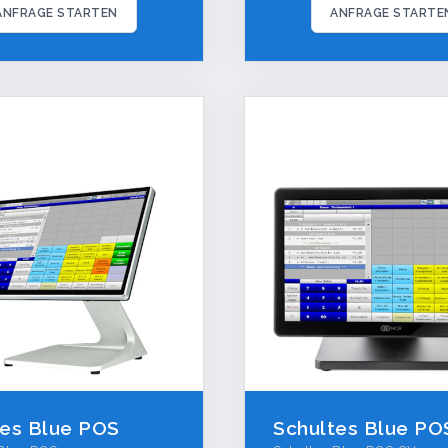
ANFRAGE STARTEN
ANFRAGE STARTE
tes Blue POS
Schultes Blue PO