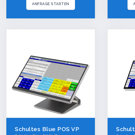
ANFRAGE STARTEN
Schultes Blue POS VP
Schul