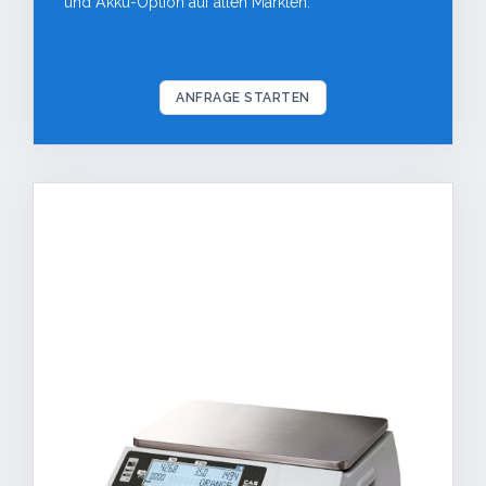
und Akku-Option auf allen Märkten.
ANFRAGE STARTEN