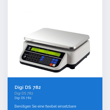
Digi DS 782
Digi DS 782
Digi DS 782
Benötigen Sie eine flexibel einsetzbare