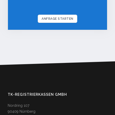
ANFRAGE STARTEN
TK-REGISTRIERKASSEN GMBH
Nordring 107
90409 Nürnberg