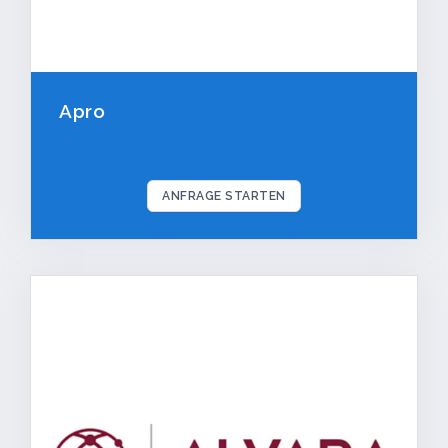
Apro
ANFRAGE STARTEN
TECHNISCHE HOTLINE
info@tk-registrierkassen.de
Fernwartung starten