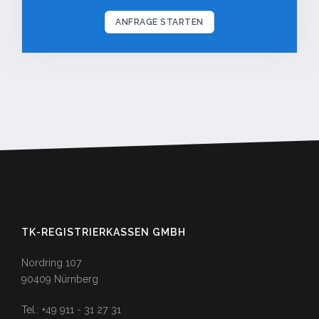
ANFRAGE STARTEN
TK-REGISTRIERKASSEN GMBH
Nordring 107
90409 Nürnberg
Tel.: +49 911 - 31 27 31