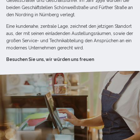
Gesellschafter und Geschäftsführer. Im Jahr 1998 wurden die
Datev Schnittstelle
beiden Geschäftstellen Schönweißstraße und Fürther Straße an
den Nordring in Nürnberg verlegt.
Tischreservierung
Eine kundenahe, zentrale Lage, zeichnet den jetzigen Standort
Webshop
aus, der mit seinen einladenden Austellungsräumen, sowie der
großen Service- und Technikabteilung den Ansprüchen an ein
Tischbestellung
modernes Unternehmen gerecht wird.
Kundenbindung
Besuchen Sie uns, wir würden uns freuen
Schnittstellen