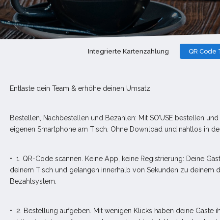
Integrierte Kartenzahlung
QR Code T
Entlaste dein Team & erhöhe deinen Umsatz
Bestellen, Nachbestellen und Bezahlen: Mit SO’USE bestellen un
eigenen Smartphone am Tisch. Ohne Download und nahtlos in dein
• 1. QR-Code scannen. Keine App, keine Registrierung: Deine Gä
deinem Tisch und gelangen innerhalb von Sekunden zu deinem dig
Bezahlsystem.
• 2. Bestellung aufgeben. Mit wenigen Klicks haben deine Gäste i