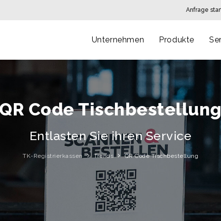
Anfrage sta
Unternehmen
Produkte
Se
QR Code Tischbestellun
Entlasten Sie ihren Service
TK-Registrierkassen
Trends
QR Code Tischbestellung