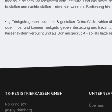
nahtlos in deinem Kassensystem verbucht wird. Und das beste: de
bestellen und nachbestellen – nicht nur, wenn die Bedienung hins
• 3. Trinkgeld geben, bezahlen & genießen. Deine Gäste zahlen
oder in bar und können Trinkgeld geben. Bestellung und Bezahl
Kassensystem verbucht und als Bon ausgedruckt - so, als hätte 
TK-REGISTRIERKASSEN GMBH
UNTERNEH
Nordring 107
Über uns
90409 Nürnberg